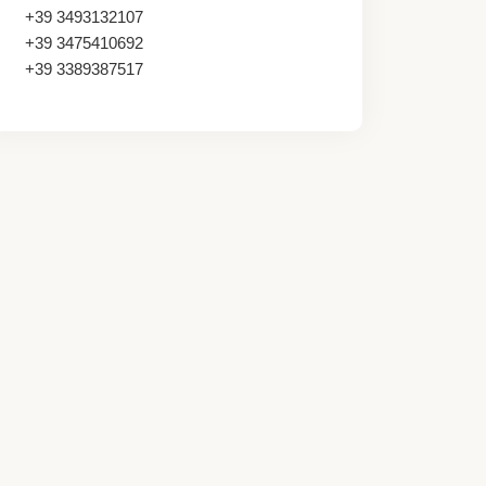
+39 3493132107
+39 3475410692
+39 3389387517