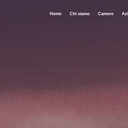
Home
Chi siamo
Camere
Az