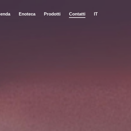
ienda
Enoteca
Prodotti
Contatti
IT