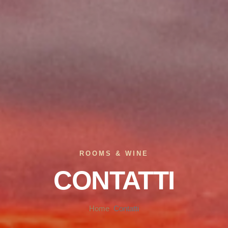
ROOMS & WINE
CONTATTI
Home
Contatti