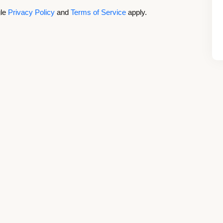
gle
Privacy Policy
and
Terms of Service
apply.